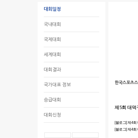
대회일정
국내대회
국제대회
세계대회
대회결과
한국스포츠스
국가대표 정보
승급대회
제
회 대덕
5
대회신청
[블로그] 제4
[블로그] 제4