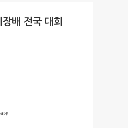
장배 전국 대회
두에게!