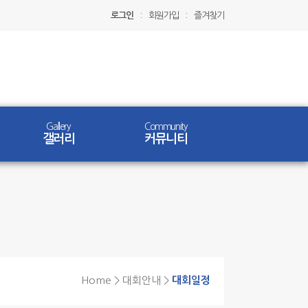
로그인
:
회원가입
:
즐겨찾기
Gallery
Community
갤러리
커뮤니티
Home > 대회안내 >
대회일정