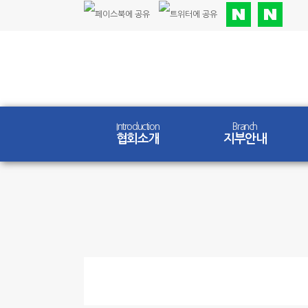
Introduction
Branch
협회소개
지부안내
Competition
대회안내