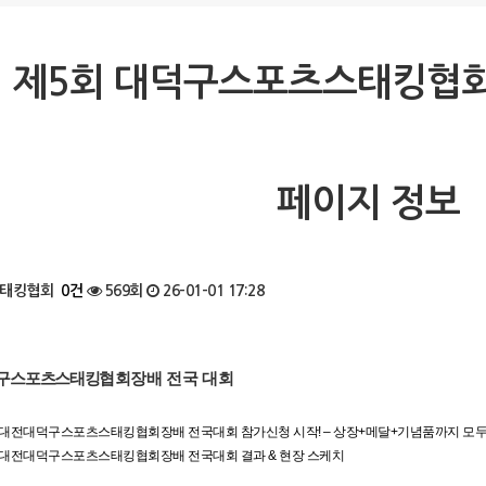
제5회 대덕구스포츠스태킹협회
페이지 정보
태킹협회
0건
569회
26-01-01 17:28
구
스포츠스태킹
협회장배 전국 대회
회 대전대덕구스포츠스태킹협회장배 전국대회 참가신청 시작! – 상장+메달+기념품까지 모
회 대전대덕구스포츠스태킹협회장배 전국대회 결과 & 현장 스케치