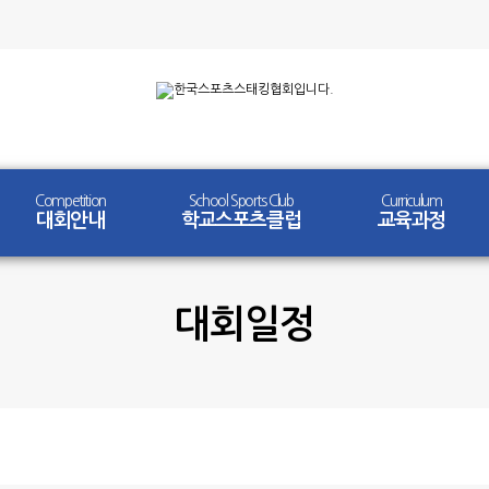
Competition
School Sports Club
Curriculum
대회안내
학교스포츠클럽
교육과정
대회일정