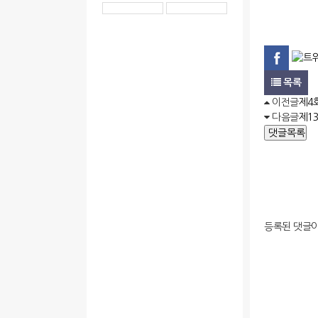
목록
이전글
제4
다음글
제1
댓글목록
등록된 댓글이