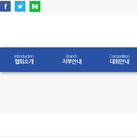
Introduction
Branch
Competition
협회소개
지부안내
대회안내
Competition
대회안내