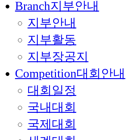
Branch
지부안내
지부안내
지부활동
지부장공지
Competition
대회안내
대회일정
국내대회
국제대회