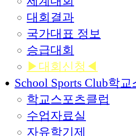
세계대회
대회결과
국가대표 정보
승급대회
▶대회신청◀
School Sports Club
학교
학교스포츠클럽
수업자료실
자유학기제