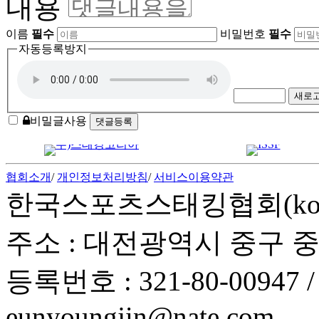
내용
이름
필수
비밀번호
필수
자동등록방지
새로
비밀글사용
협회소개
/
개인정보처리방침
/
서비스이용약관
한국스포츠스태킹협회(korea spor
주소 : 대전광역시 중구 중앙
등록번호 : 321-80-00947 / T
eunyoungjin@nate.com