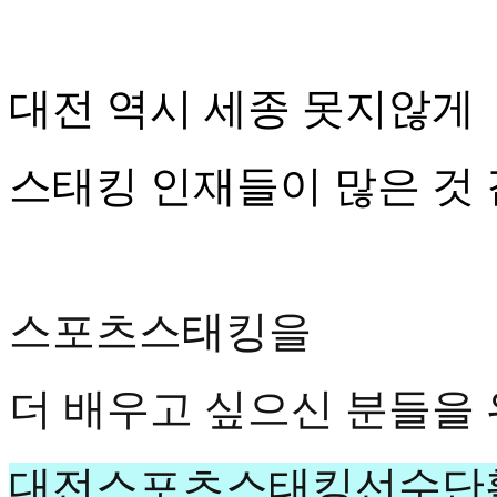
대전 역시 세종 못지않게
스태킹 인재들이 많은 것 
스포츠스태킹을
더 배우고 싶으신 분들을
대전스포츠스태킹선수단활