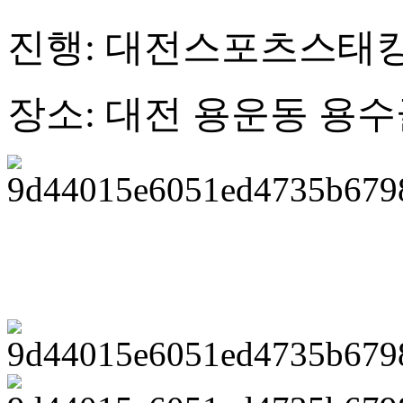
진행: 대전스포츠스태
장소: 대전 용운동 용