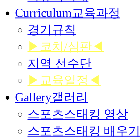
Curriculum
교육과정
경기규칙
▶코치/심판◀
지역 선수단
▶교육일정◀
Gallery
갤러리
스포츠스태킹 영상
스포츠스태킹 배우