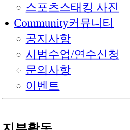
스포츠스태킹 사진
Community
커뮤니티
공지사항
시범수업/연수신청
문의사항
이벤트
지부활동