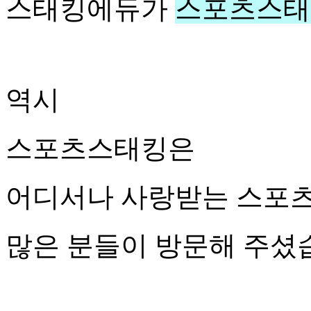
스태킹에듀가
스포츠스태
역시
스포츠스태킹은
어디서나 사랑받는 스포
많은 분들이 방문해 주셨