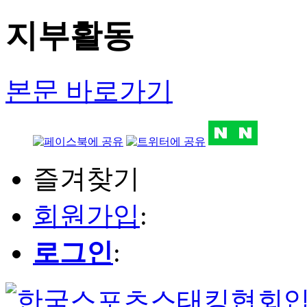
지부활동
본문 바로가기
즐겨찾기
회원가입
:
로그인
: