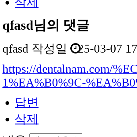
삭제
qfasd님의 댓글
qfasd
작성일
25-03-07 1
https://dentalnam.c
1%EA%B0%9C-%EA%B0
답변
삭제