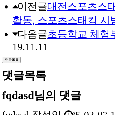
이전글
대전스포츠스태
활동, 스포츠스태킹 시
다음글
초등학교 체험
19.11.11
댓글목록
댓글목록
fqdasd님의 댓글
fqdasd
작성일
25-03-07 