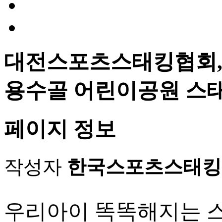
대전스포츠스태킹협회,
용수골 어린이공원 스
페이지 정보
작성자
한국스포츠스태킹
우리아이 똑똑해지는 