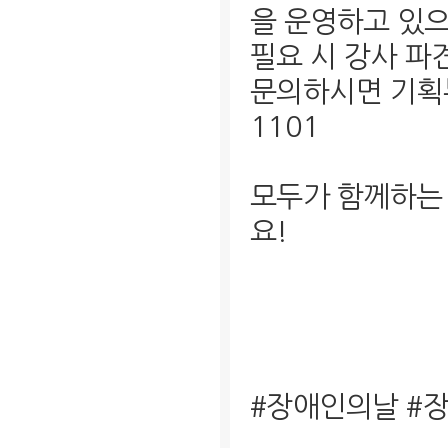
을 운영하고 있으
필요 시 강사 파
문의하시면 기획부
1101
모두가 함께하는
요!
#장애인의날 #