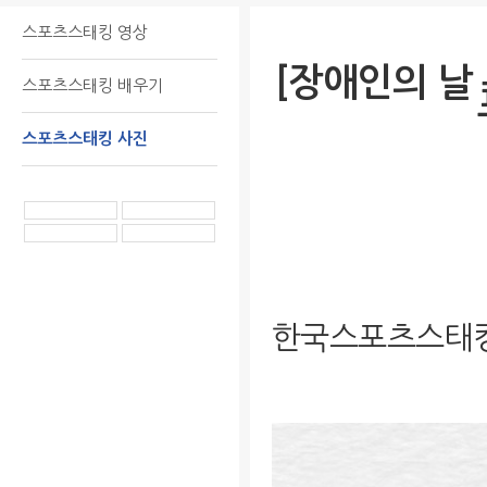
스포츠스태킹 영상
[장애인의 날
스포츠스태킹 배우기
스포츠스태킹 사진
한국스포츠스태