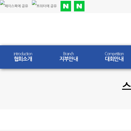
Introduction
Branch
Competition
협회소개
지부안내
대회안내
스
Community
갤러리