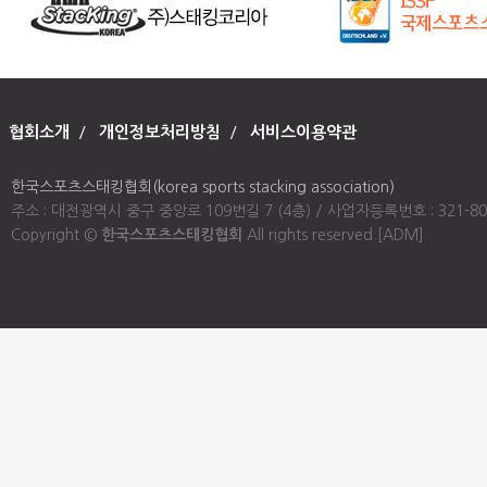
협회소개
/
개인정보처리방침
/
서비스이용약관
한국스포츠스태킹협회(korea sports stacking association)
주소 : 대전광역시 중구 중앙로 109번길 7 (4층) / 사업자등록번호 : 321-80-00947
Copyright ©
한국스포츠스태킹협회
All rights reserved.
[ADM]